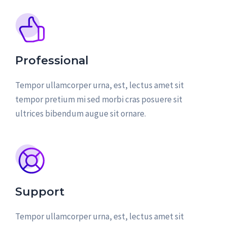
Professional
Tempor ullamcorper urna, est, lectus amet sit
tempor pretium mi sed morbi cras posuere sit
ultrices bibendum augue sit ornare.
Support
Tempor ullamcorper urna, est, lectus amet sit