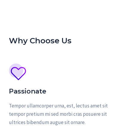
Why Choose Us
Passionate
Tempor ullamcorper urna, est, lectus amet sit
tempor pretium mi sed morbi cras posuere sit
ultrices bibendum augue sit ornare.