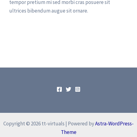
tempor pretium mi sed morbi cras posuere sit
ultrices bibendum augue sit ornare.
Copyright © 2026 tt-virtuals | Powered by
Astra-WordPress-
Theme