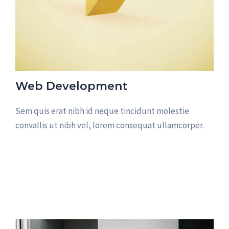
Web Development
Sem quis erat nibh id neque tincidunt molestie
convallis ut nibh vel, lorem consequat ullamcorper.