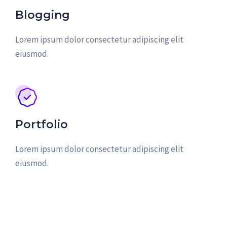
Blogging
Lorem ipsum dolor consectetur adipiscing elit
eiusmod.
Portfolio
Lorem ipsum dolor consectetur adipiscing elit
eiusmod.