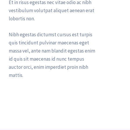
Et in risus egestas nec vitae odio ac nibh
vestibulum volutpat aliquet aenean erat
lobortis non.
Nibh egestas dictumst cursus est turpis
quis tincidunt pulvinar maecenas eget
massa vel, ante nam blandit egestas enim
id quis sit maecenas id nunc tempus
auctor orci, enim imperdiet proin nibh
mattis.