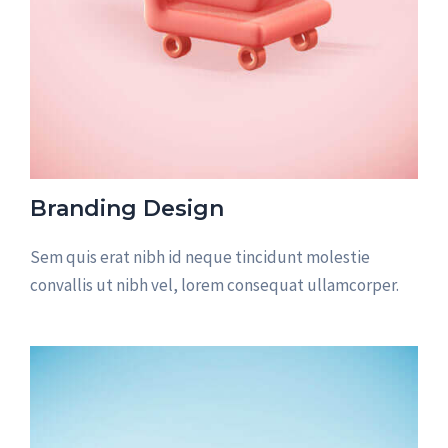
Branding Design
Sem quis erat nibh id neque tincidunt molestie
convallis ut nibh vel, lorem consequat ullamcorper.